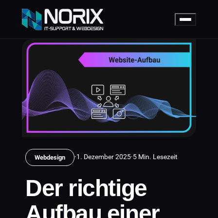
·
1. Dezember 2025
·
5 Min. Lesezeit
Webdesign
Der richtige
Aufbau einer