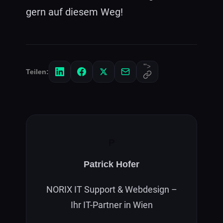
gern auf diesem Weg!
'">
Teilen:
P
Patrick Hofer
NORIX IT Support & Webdesign –
Ihr IT-Partner in Wien